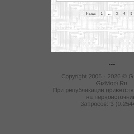
Назад
1
...
3
4
5
---
Copyright 2005 - 2026 © G
GizMobi.Ru
При републикации приветств
на первоисточни
Запросов: 3 (0.254