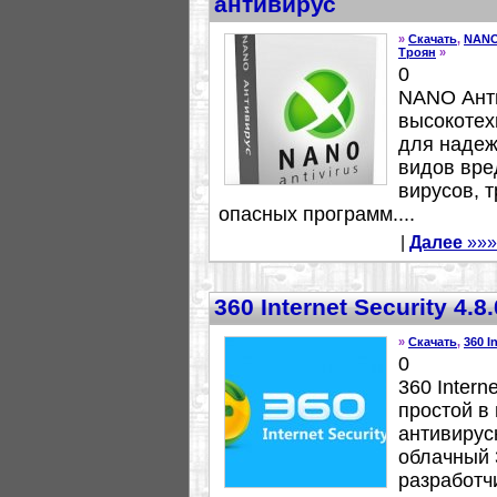
антивирус
»
Скачать
,
NAN
Троян
»
0
NANO Анти
высокотех
для надеж
видов вре
вирусов, 
опасных программ....
|
Далее
»»»
360 Internet Security 4
»
Скачать
,
360 I
0
360 Interne
простой в
антивирус
облачный 
разработч