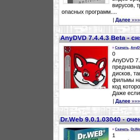
вирусов, 
опасных программ....
|
Далее
»»»
AnyDVD 7.4.4.3 Beta - 
»
Скачать
,
AnyD
0
AnyDVD 7.
предназна
дисков, т
фильмы н
код которо
Даже если
|
Далее
»»»
Dr.Web 9.0.1.03040 - о
»
Скачать
,
Dr.W
1