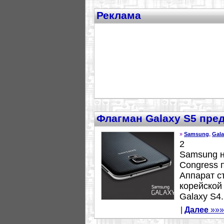
Реклама
Флагман Galaxy S5 пре
»
Samsung
,
Gala
2
Samsung н
Congress 
Аппарат с
корейской
Galaxy S4..
|
Далее
»»»