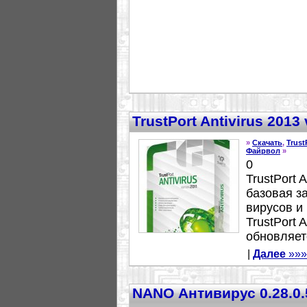
TrustPort Antivirus 2013
»
Скачать
,
Trust
Файрвол
»
0
TrustPort 
базовая з
вирусов и
TrustPort 
обновляет
|
Далее
»»»
NANO Антивирус 0.28.0.