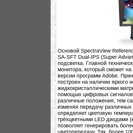
Основой SpectraView Referen
SA-SFT Dual-IPS (Super Advan
подсветка. Главной техничес
монитора, который сможет на
версии программ Adobe. При
построен на наличии яркого и
жидкокристаллическими матр
помощью цифровых сигналов,
различные положения, тем са
изменяя передачу различных 
определяет цветовую темпер
трёхцветными LED диодами (к
позволяет генерировать боле
цветопередачу. Так, более 1