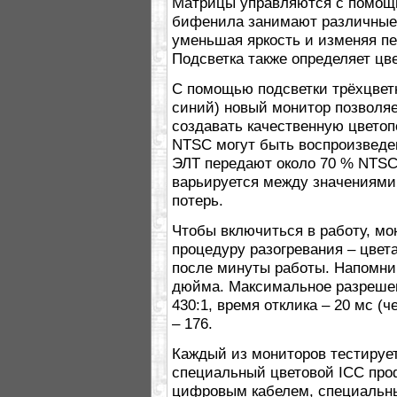
Матрицы управляются с помощ
бифенила занимают различные
уменьшая яркость и изменяя пе
Подсветка также определяет цв
С помощью подсветки трёхцвет
синий) новый монитор позволяе
создавать качественную цветоп
NTSC могут быть воспроизведены
ЭЛТ передают около 70 % NTSC 
варьируется между значениями 
потерь.
Чтобы включиться в работу, мо
процедуру разогревания – цвет
после минуты работы. Напомним
дюйма. Максимальное разрешени
430:1, время отклика – 20 мс (ч
– 176.
Каждый из мониторов тестирует
специальный цветовой ICC про
цифровым кабелем, специальны