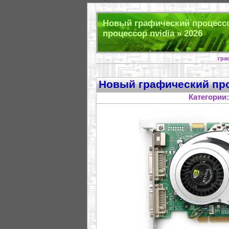
Новый графический процессор
процессор nvidia » 2026
гра
Новый графический про
Категории