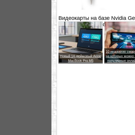
Видеокарты на базе Nvidia G
рекомендуемой розничной цен
10 недорогих сма
Новый 14-дюймовый Apple
на которых можно 
MacBook Pro M5
популярные онла