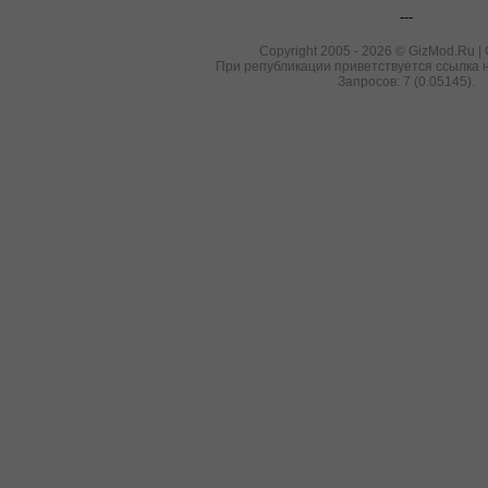
---
Copyright 2005 - 2026 © GizMod.Ru |
При републикации приветствуется ссылка н
Запросов: 7 (0.05145).