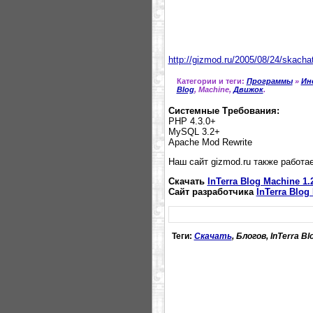
http://gizmod.ru/2005/08/24/skacha
Категории и теги:
Программы
»
Ин
Blog
, Machine,
Движок
.
Системные Требования:
PHP 4.3.0+
MySQL 3.2+
Apache Mod Rewrite
Наш сайт gizmod.ru также работае
Скачать
InTerra Blog Machine 1.
Сайт разработчика
InTerra Blog
Теги:
Скачать
, Блогов, InTerra Bl