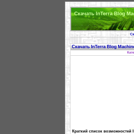
Скачать InTerra Blog Mac
Ск
Скачать InTerra Blog Machine
Кат
Краткий список возможностей In