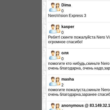
Dima
0
NeroVision Express 3
kasper
0
Ребят! скинте пожалуйста Nero Vi
огромное спасибо!
оля
0
помогите кто нибудь,скиньте Nero
очень благодарна, очень надо,зар
masha
2
помогите пожалуста,скиньте Nero 
очень благодарна,заранее спасиб
anonymous @ 83.149.32.