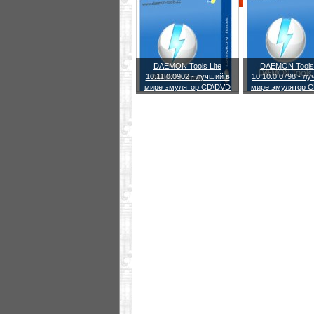
DAEMON Tools Lite
DAEMON Tools 
10.11.0.0902 - лучший в
10.10.0.0798 - л
мире эмулятор CD\DVD
мире эмулятор 