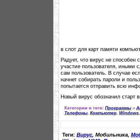
в слот для карт памяти компью
Радует, что вирус не способен 
участие пользователя, иными с
сам пользователь. В случае есл
начнет собирать пароли и поль
попытается отправить всю инф
Новый вирус обозначил старт в
Категории и теги:
Программы
»
А
Телефоны
,
Компьютер
,
Windows
Теги:
Вирус
, Мобильника,
Мо