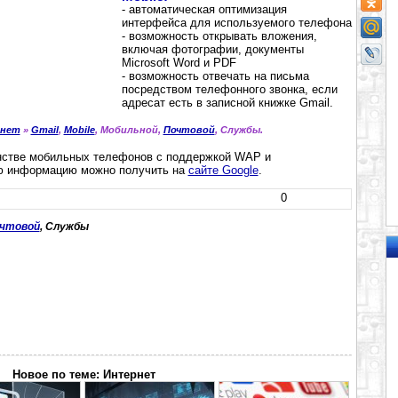
- автоматическая оптимизация
интерфейса для используемого телефона
- возможность открывать вложения,
включая фотографии, документы
Microsoft Word и PDF
- возможность отвечать на письма
посредством телефонного звонка, если
адресат есть в записной книжке Gmail.
нет
»
Gmail
,
Mobile
, Мобильной,
Почтовой
, Службы.
инстве мобильных телефонов с поддержкой WAP и
ю информацию можно получить на
сайте Google
.
0
чтовой
, Службы
Новое по теме: Интернет