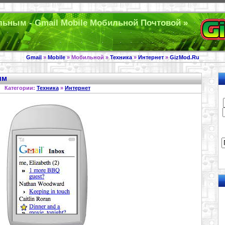
льным - Gmail Mobile Мобильной Почтовой »
Gmail
»
Mobile
» Мобильной »
Техника
»
Интернет
»
GizMod.Ru
ым
Категории:
Техника
»
Интернет