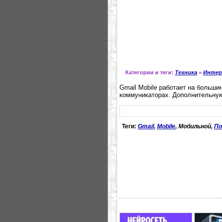
Категории и теги:
Техника
»
Интер
Gmail Mobile работает на больш
коммуникаторах. Дополнительну
Теги:
Gmail
,
Mobile
, Мобильной,
По