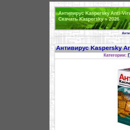
Антивирус Kaspersky Anti-Viru
Скачать Kaspersky » 2026
Анти
Антивирус Kaspersky Ant
Категории: