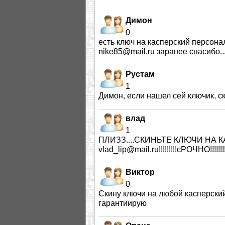
Димон
0
есть ключ на касперский персонал
nike85@mail.ru заранее спасибо...
Рустам
1
Димон, если нашел сей ключик, с
влад
1
ПЛИЗЗ....СКИНЬТЕ КЛЮЧИ НА КАС
vlad_lip@mail.ru!!!!!!!!!сРОЧНО!!!!!!!!!!!!
Виктор
0
Скину ключи на любой касперский 
гарантиирую