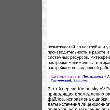
возможностей по настройке и у
производительность в работе и
системных ресурсов. Интерфейс
настройки минимальны, интера
настройке и повседневной рабо
Категории и теги:
Программы
»
А
Касперский
,
Защита
.
В этой версии Kaspersky AV P
приводящая к замедлению ра
файлов, исправлена ошибка, 
даты истечения лицензионног
приводящая к зависанию при 