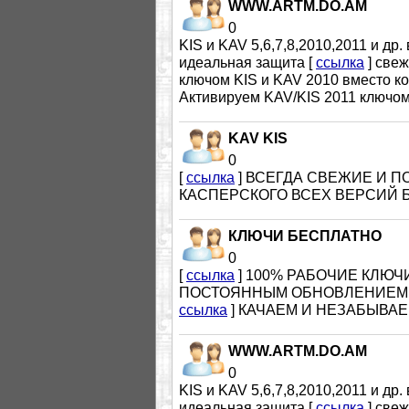
WWW.ARTM.DO.AM
0
KIS и KAV 5,6,7,8,2010,2011 и др.
идеальная защита [
ссылка
] свеж
ключом KIS и KAV 2010 вместо ко
Активируем KAV/KIS 2011 ключом
KAV KIS
0
[
ссылка
] ВСЕГДА СВЕЖИЕ И 
КАСПЕРСКОГО ВСЕХ ВЕРСИЙ 
КЛЮЧИ БЕСПЛАТНО
0
[
ссылка
] 100% РАБОЧИЕ КЛЮЧ
ПОСТОЯННЫМ ОБНОВЛЕНИЕМ
ссылка
] КАЧАЕМ И НЕЗАБЫВАЕМ
WWW.ARTM.DO.AM
0
KIS и KAV 5,6,7,8,2010,2011 и др.
идеальная защита [
ссылка
] свеж