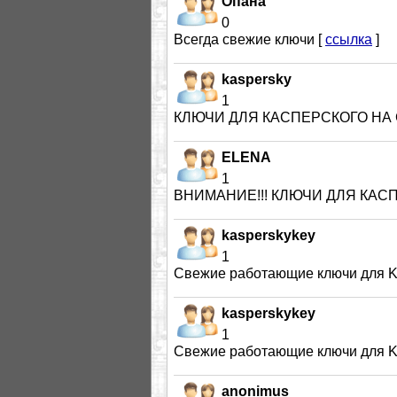
Опана
0
Всегда свежие ключи [
ссылка
]
kaspersky
1
КЛЮЧИ ДЛЯ КАСПЕРСКОГО НА 
ELENA
1
ВНИМАНИЕ!!! КЛЮЧИ ДЛЯ КАС
kasperskykey
1
Cвежие работающие ключи для KAV 
kasperskykey
1
Cвежие работающие ключи для KAV 
anonimus