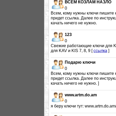
ВСЕМ КОЗЛАМ НАЗЛО
0
Всем, кому нужны ключи пишите на
придет ссылка. Далее по инструк
качать ничего не нужно.
123
0
Cвежие работающие ключи для KAV и
для KAV и KIS 7, 8, 9 [
ссылка
]
Подарю ключи
0
Всем, кому нужны ключи пишите на
придет ссылка. Далее по инструкц
качать ничего не нужно. ]
www.artm.do.am
0
я беру ключи тут: www.artm.do.am