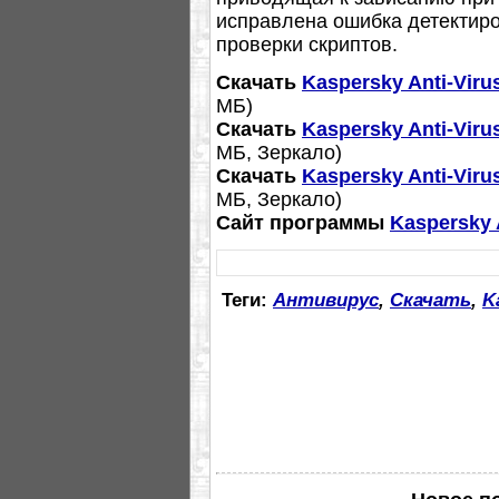
исправлена ошибка детектиро
проверки скриптов.
Скачать
Kaspersky Anti-Virus
МБ)
Скачать
Kaspersky Anti-Virus
МБ, Зеркало)
Скачать
Kaspersky Anti-Virus
МБ, Зеркало)
Сайт программы
Kaspersky 
Теги:
Антивирус
,
Скачать
,
K