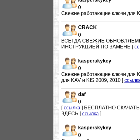
0
Cвежие работающие ключи для KAV 
CRACK
0
ВСЕГДА СВЕЖИЕ ОБНОВЛЯЕМЫЕ КЛ
ИНСТРУКЦИЕЙ ПО ЗАМЕНЕ [
сс
kasperskykey
0
Cвежие работающие ключи для KAV 
для KAV и KIS 2009, 2010 [
ссылк
daf
0
[
ссылка
] БЕСПЛАТНО СКАЧАТ
ЗДЕСЬ [
ссылка
]
kasperskykey
0