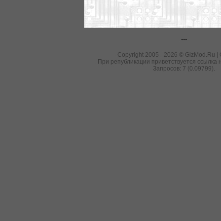
---
Copyright 2005 - 2026 © GizMod.Ru |
При републикации приветствуется ссылка н
Запросов: 7 (0.09799).