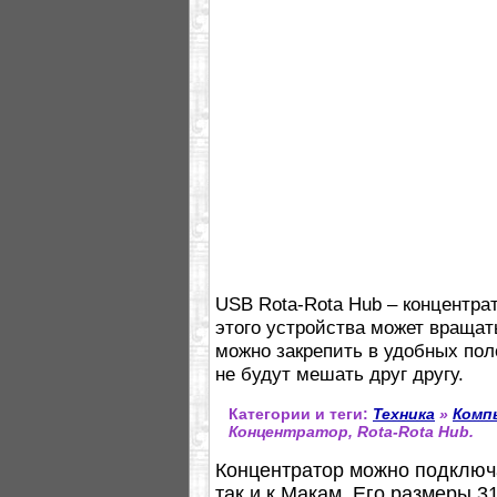
USB Rota-Rota Hub – концентр
этого устройства может вращать
можно закрепить в удобных пол
не будут мешать друг другу.
Категории и теги:
Техника
»
Комп
Концентратор, Rota-Rota Hub.
Концентратор можно подключа
так и к Макам. Его размеры 3