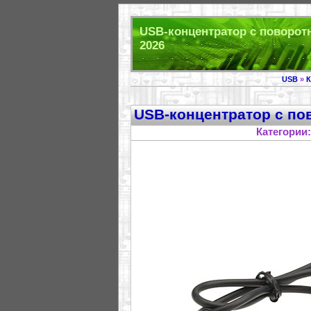
USB-концентратор с поворот
2026
USB
»
К
USB-концентратор с по
Категории