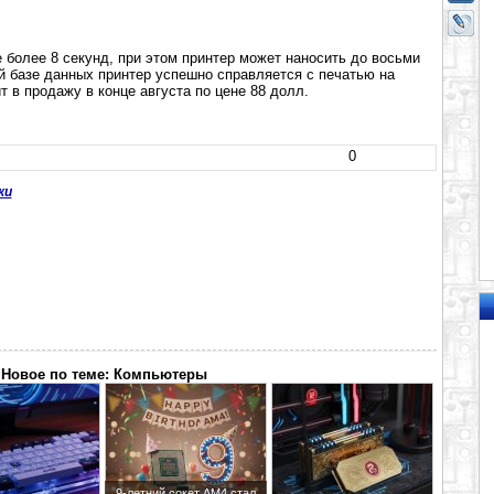
е более 8 секунд, при этом принтер может наносить до восьми
й базе данных принтер успешно справляется с печатью на
т в продажу в конце августа по цене 88 долл.
0
ки
Новое по теме: Компьютеры
9-летний сокет AM4 стал