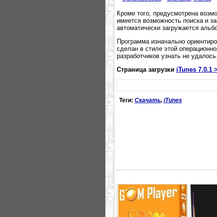
Кроме того, предусмотрена возмо
имеется возможность поиска и з
автоматически загружается альб
Программа изначально ориентиро
сделан в стиле этой операционно
разработчиков узнать не удалось
Страница загрузки
iTunes 7.0.1 
Теги:
Скачать
,
iTunes