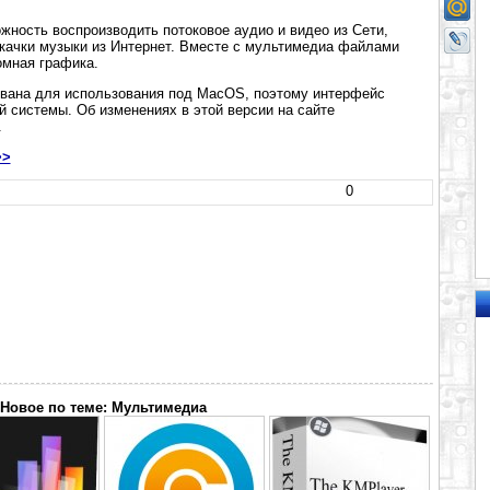
жность воспроизводить потоковое аудио и видео из Сети,
акачки музыки из Интернет. Вместе с мультимедиа файлами
омная графика.
вана для использования под MacOS, поэтому интерфейс
й системы. Об изменениях в этой версии на сайте
.
>>
0
Новое по теме: Мультимедиа