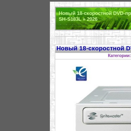
Новый 18-скоростной DVD-пр
SH-S183L » 2026
Новый 18-скоростной D
Категории