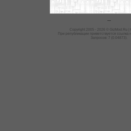
---
Copyright 2005 - 2026 © GizMod.Ru |
При републикации приветствуется ссылка н
Запросов: 7 (0.04873).