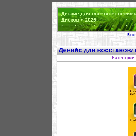
Девайс для восстановления 
Дисков » 2026
Восс
Девайс для восстановл
Категории