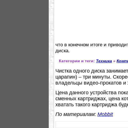
что в конечном итоге и привод
диска.
Категории и теги:
Техника
»
Комп
Чистка одного диска занимает
царапин) – три минуты. Скор
владельцы видео-прокатов и 
Цена данного устройства пока
сменных картриджах, цена ко
хватать такого картриджа буд
По материалам:
Mobbit