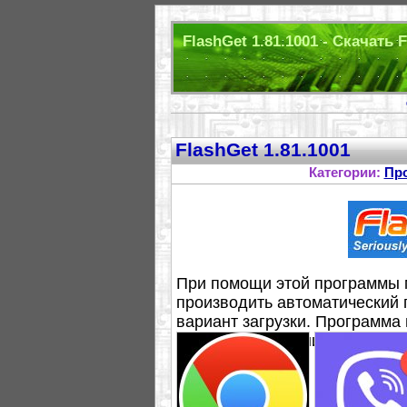
FlashGet 1.81.1001 - Скачать 
FlashGet 1.81.1001
Категории:
Пр
При помощи этой программы м
производить автоматический 
вариант загрузки. Программа 
файлов - неограниченный, ру