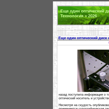
Еще один оптический ди
Технология » 2026
Еще один оптический диск 
назад поступила информация о то
оптический носитель и устройств
Несмотря на скудость опубликова
применяется голографическая те