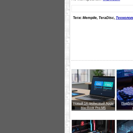
Теги:
Mempile, TeraDisc,
Технолог
Новый 14-дюймовый Apple
Подбор
MacBook Pro M5