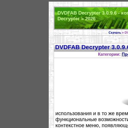
DVDFAB Decrypter 3.0.9.6 - 
Decrypter » 2026
Скачать
» D
DVDFAB Decrypter 3.0.9
Категории:
Пр
использования и в то же вр
функциональные возможности
контекстное меню, появляющ