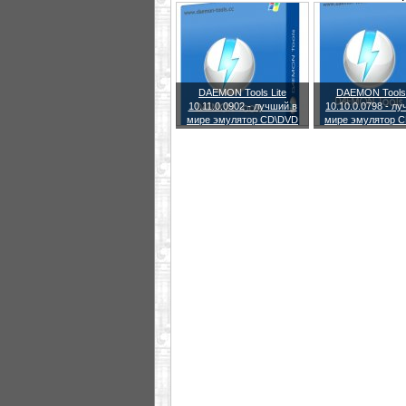
мыши.
DAEMON Tools Lite
DAEMON Tools 
10.11.0.0902 - лучший в
10.10.0.0798 - л
мире эмулятор CD\DVD
мире эмулятор 