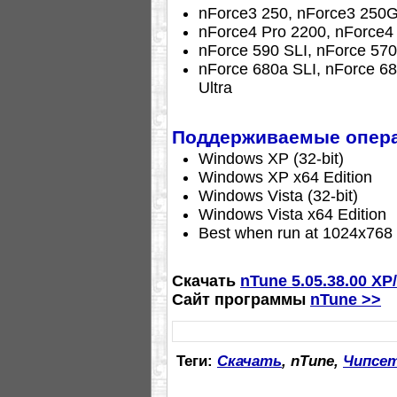
nForce3 250, nForce3 250
nForce4 Pro 2200, nForce4 
nForce 590 SLI, nForce 570
nForce 680a SLI, nForce 680
Ultra
Поддерживаемые опера
Windows XP (32-bit)
Windows XP x64 Edition
Windows Vista (32-bit)
Windows Vista x64 Edition
Best when run at 1024x768 1
Скачать
nTune 5.05.38.00 XP/
Сайт программы
nTune >>
Теги:
Скачать
, nTune,
Чипсе