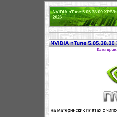
NVIDIA nTune 5.05.38.00 XP/V
2026
NVIDIA nTune 5.05.38.00 
Категории
на материнских платах с чипс