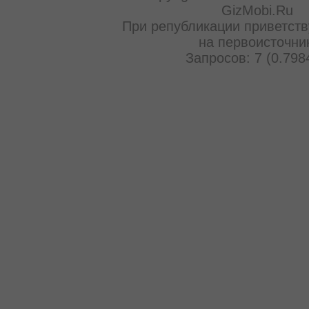
GizMobi.Ru
При републикации приветств
на первоисточни
Запросов: 7 (0.798