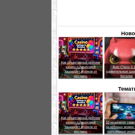
Ново
Как объективный рейтинг
казино с лицензией
Auto Chess 0.1
защищает игроков от
удивительные ша
рекламы
баталии
Темат
Как объективный рейтинг
казино с лицензией
10 недорогих сма
защищает игроков от
на которых можно 
рекламы
популярные онла