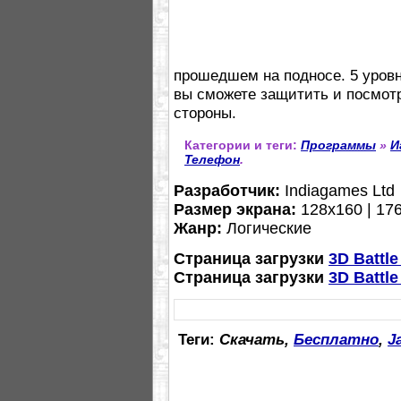
прошедшем на подносе. 5 уровн
вы сможете защитить и посмот
стороны.
Категории и теги:
Программы
»
И
Телефон
.
Разработчик:
Indiagames Ltd
Размер экрана:
128x160 | 176
Жанр:
Логические
Страница загрузки
3D Battle
Страница загрузки
3D Battle
Теги:
Cкачать,
Бесплатно
,
J