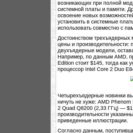
возникающих при полной мод
системной платы и памяти. Д
освоение новых возможносте
установить в системные плат
использовать совместно с п
Достоинством трехъядерных 
цены и производительности: 
двухъядерные модели, остава
Например, по данным AMD, пр
Edition стоит $145, тогда ка
процессор Intel Core 2 Duo E
Четырехъядерные новинки вы
ничуть не хуже: AMD Phenom II 
2 Quad Q8200 (2,33 ГГц) — $
производительности указанны
приведенные иллюстрации.
Согласно данным, поступивши