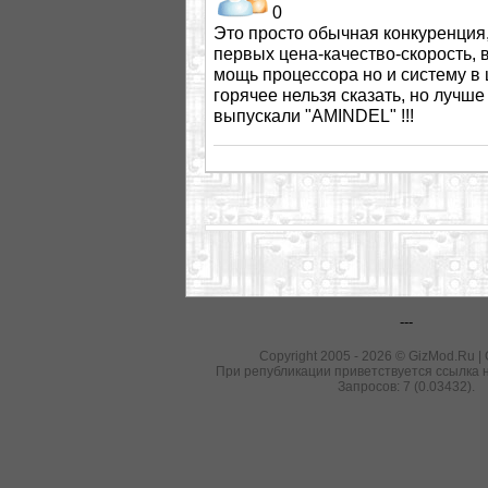
0
Это просто обычная конкуренция
первых цена-качество-скорость, 
мощь процессора но и систему 
горячее нельзя сказать, но лучш
выпускали "AMINDEL" !!!
---
Copyright 2005 - 2026 © GizMod.Ru |
При републикации приветствуется ссылка н
Запросов: 7 (0.03432).