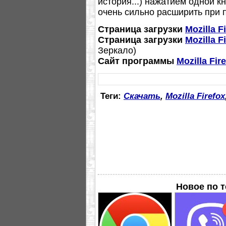
история...) нажатием одной 
очень сильно расширить при
Страница загрузки
Mozilla F
Страница загрузки
Mozilla F
Зеркало)
Сайт программы
Mozilla Fir
Теги:
Скачать
,
Mozilla Firefox
Новое по 