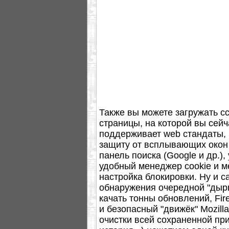
Также вы можете загружать с
страницы, на которой вы сей
поддерживает web стандаты,
защиту от всплывающих окон 
панель поиска (Google и др.),
удобный менеджер cookie и м
настройка блокировки. Ну и с
обнаружения очередной "дыры"
качать тонны обновлений, Fir
и безопасный "движёк" Mozill
очистки всей сохраненной пр