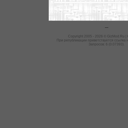
---
Copyright 2005 - 2026 © GizMod.Ru |
При републикации приветствуется ссылка н
Запросов: 6 (0.07393).