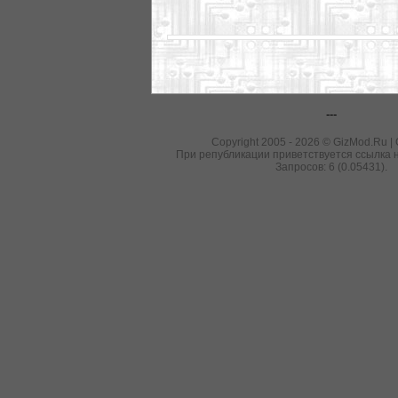
---
Copyright 2005 - 2026 © GizMod.Ru |
При републикации приветствуется ссылка н
Запросов: 6 (0.05431).