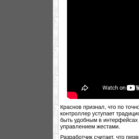
Краснов признал, что по точ
контроллер уступает традици
быть удобным в интерфейсах
управлением жестами.
Разработчик считает, что пер