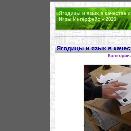
Ягодицы и язык в качестве и
Игры Интерфейс » 2026
Ягодицы и язык в каче
Категории