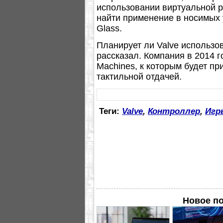
использовании виртуальной р
найти применение в носимых 
Glass.
Планирует ли Valve использов
рассказал. Компания в 2014 
Machines, к которым будет п
тактильной отдачей.
Теги:
Valve
,
Контроллер
,
Игр
Новое п