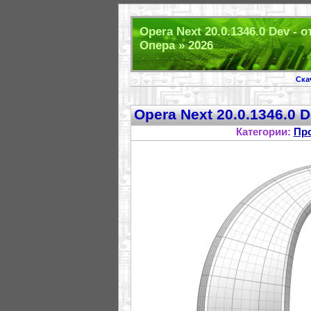
Opera Next 20.0.1346.0 Dev -
Опера » 2026
Ска
Opera Next 20.0.1346.0 
Категории:
Пр