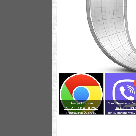
Google Chrome
Viber: Звонки и С
75.0.3770.100 - самый
10.8.0.4 - оч
передовой браузер
популярный месс