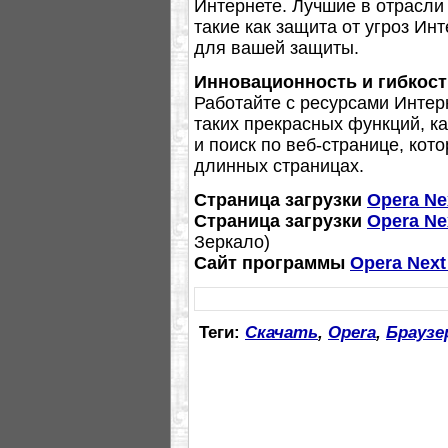
Интернете. Лучшие в отрасли
такие как защита от угроз Ин
для вашей защиты.
Инновационность и гибкост
Работайте с ресурсами Инте
таких прекрасных функций, к
и поиск по веб-странице, кот
длинных страницах.
Страница загрузки
Opera Ne
Страница загрузки
Opera Ne
Зеркало)
Сайт программы
Opera Next
Теги:
Скачать
,
Opera
,
Браузе