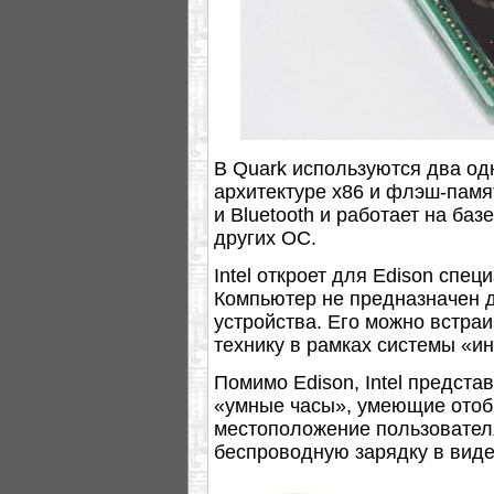
В Quark используются два о
архитектуре x86 и флэш-памя
и Bluetooth и работает на баз
других ОС.
Intel откроет для Edison спе
Компьютер не предназначен д
устройства. Его можно встра
технику в рамках системы «и
Помимо Edison, Intel предста
«умные часы», умеющие отоб
местоположение пользователя,
беспроводную зарядку в виде