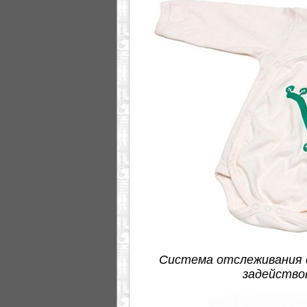
Система отслеживания с
задейство