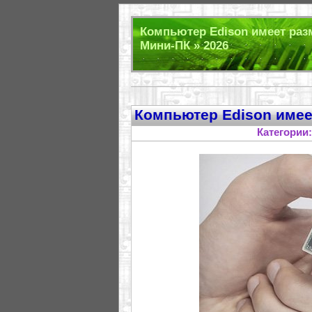
Компьютер Edison имеет разме
Мини-ПК » 2026
Компьютер Edison имее
Категории