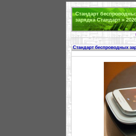
Стандарт беспроводных
зарядка Стандарт » 202
Стандарт беспроводных зар