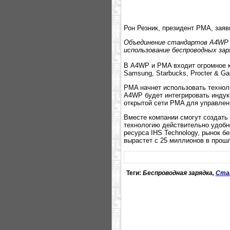
Рон Резник, президент PMA, заяв
Объединение стандартов A4WP 
использование беспроводных зар
В A4WP и PMA входит огромное ко
Samsung, Starbucks, Procter & Ga
PMA начнет использовать технол
A4WP будет интегрировать индук
открытой сети PMA для управлен
Вместе компании смогут создать 
технологию действительно удобн
ресурса IHS Technology, рынок б
вырастет с 25 миллионов в прошл
Теги:
Беспроводная зарядка,
Ста