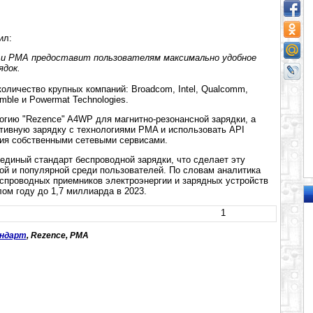
ил:
и PMA предоставит пользователям максимально удобное
ядок.
личество крупных компаний: Broadcom, Intel, Qualcomm,
mble и Powermat Technologies.
огию "Rezence" A4WP для магнитно-резонансной зарядки, а
тивную зарядку с технологиями PMA и использовать API
ия собственными сетевыми сервисами.
единый стандарт беспроводной зарядки, что сделает эту
ой и популярной среди пользователей. По словам аналитика
еспроводных приемников электроэнергии и зарядных устройств
ом году до 1,7 миллиарда в 2023.
1
ндарт
, Rezence, PMA