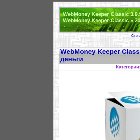
WebMoney Keeper Classic 3.9.
WebMoney Keeper Classic » 2
Скач
WebMoney Keeper Classic
деньги
Категории