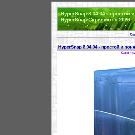
HyperSnap 8.04.04 - простой 
HyperSnap Скриншот » 2026
Ск
HyperSnap 8.04.04 - простой и по
Категор