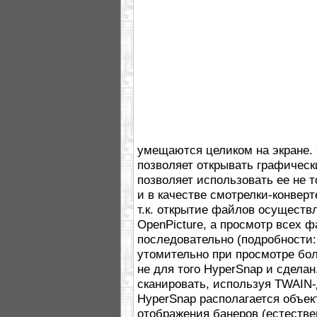
умещаются целиком на экране.
позволяет открывать графическ
позволяет использовать ее не т
и в качестве смотрелки-конверт
т.к. открытие файлов осуществ
OpenPicture, а просмотр всех 
последовательно (подробности:
утомительно при просмотре бо
не для того HyperSnap и сделан
сканировать, используя TWAIN-
HyperSnap располагается объек
отображения банеров (естествен