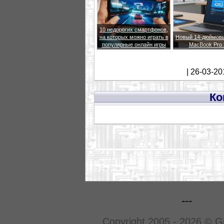
10 недорогих смартфонов,
на которых можно играть в
Новый 14-дюймовы
популярные онлайн игры
MacBook Pro
| 26-03-20
Ко
---
Copyright 2005 - 2026 © G