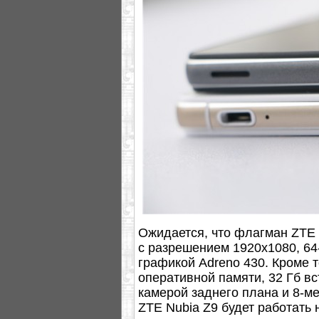
Ожидается, что флагман ZTE 
с разрешением 1920x1080, 64
графикой Adreno 430. Кроме т
оперативной памяти, 32 Гб в
камерой заднего плана и 8-м
ZTE Nubia Z9 будет работать н