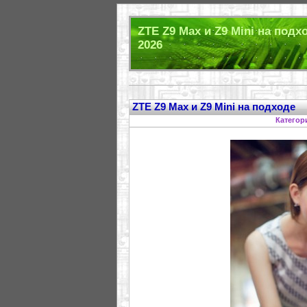
ZTE Z9 Max и Z9 Mini на подх
2026
ZTE Z9 Max и Z9 Mini на подходе
Категор