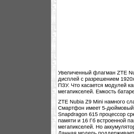
Увеличенный флагман ZTE Nu
дисплей с разрешением 1920х
ПЗУ. Что касается модулей ка
мегапикселей. Емкость батаре
ZTE Nubia Z9 Mini намного сл
Смартфон имеет 5-дюймовый 
Snapdragon 615 процессор ср
памяти и 16 Гб встроенной па
мегапикселей. Но аккумулято
Данная модель поддерживает