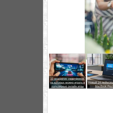
10 недорогих смартфонов,
на которых можно играть в
Новый 14-дюймовы
популярные онлайн игры
MacBook Pro