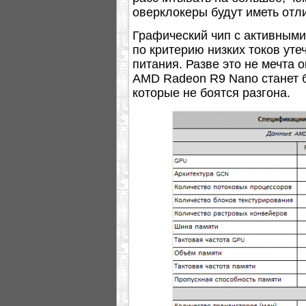
оверклокеры будут иметь отл
Графический чип с активным
по критерию низких токов ут
питания. Разве это не мечта 
AMD Radeon R9 Nano станет 
которые не боятся разгона.