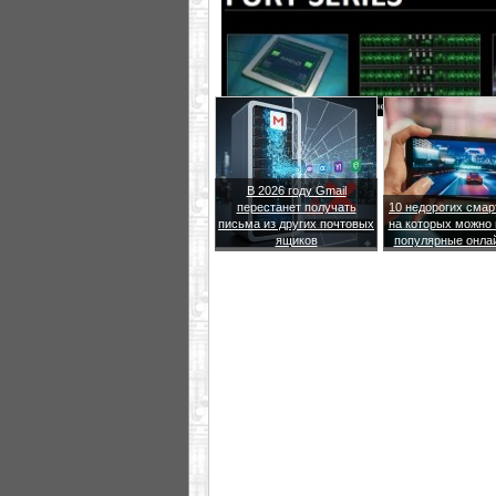
В 2026 году Gmail
перестанет получать
10 недорогих сма
письма из других почтовых
на которых можно 
ящиков
популярные онла