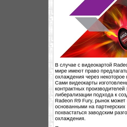
В случае с видеокартой Radeo
мире имеют право предлагать
охлаждения через некоторое 
Сами видеокарты изготовлены
контрактных производителей
либерализации подхода к соз
Radeon R9 Fury, рынок может
основанными на партнерских 
похвастаться заводским раз
охлаждения.