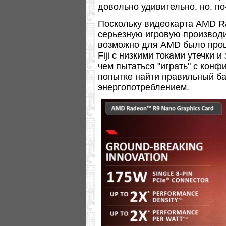
довольно удивительно, но, п
Поскольку видеокарта AMD R
серьезную игровую производит
возможно для AMD было про
Fiji с низкими токами утечки и
чем пытаться "играть" с конф
попытке найти правильный б
энергопотреблением.