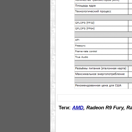
Теги:
AMD
, Radeon R9 Fury, 