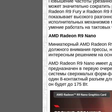
Повышение частоты урезанной в
может значительно сократить
Radeon R9 Fury и Radeon R9 F
показывает высокого разгонно
исполнительных механизмов 
умение работать на тактовых
AMD Radeon R9 Nano
Миниатюрный AMD Radeon R9 N
должного внимания прессы, н
интересным решением на осн
AMD Radeon R9 Nano имеет дл
предназначен в первую очеред
системы сверхмалых форм-фак
один 8-контактный разъем для
он будет до 175 Вт.