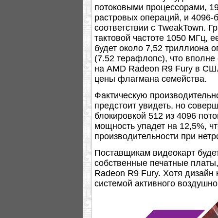
потоковыми процессорами, 19
растровых операций, и 4096-
соответствии с TweakTown. Г
тактовой частоте 1050 МГц, 
будет около 7,52 триллиона 
(7.52 терафлопс), что вполне
на AMD Radeon R9 Fury в США
цены флагмана семейства.
Фактическую производительн
предстоит увидеть, но соверш
блокировкой 512 из 4096 пот
мощность упадет на 12,5%, чт
производительности при нетр
Поставщикам видеокарт буде
собственные печатные платы,
Radeon R9 Fury. Хотя дизайн
системой активного воздушно