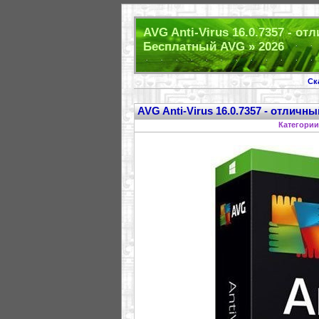
AVG Anti-Virus 16.0.7357 - о
Бесплатный AVG » 2026
Ск
AVG Anti-Virus 16.0.7357 - отличн
Категори