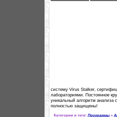
систему Virus Stalker, серти
лабораториями. Постоянное кру
уникальный алгоритм анализа 
полностью защищены!
Категории и теги:
Программы
»
А