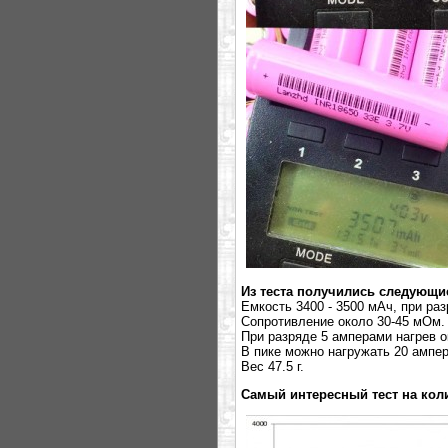
Из теста получились следующие
Емкость 3400 - 3500 мАч, при раз
Сопротивление около 30-45 мОм.
При разряде 5 амперами нагрев о
В пике можно нагружать 20 ампе
Вес 47.5 г.
Самый интересный тест на кол