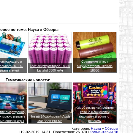
овое по теме: Наука » Обзоры
понижающего и
Сравнение и тест
ального DC-DC
Тест аккумуляторов 18650
аккумуляторов LiitoKala
разователей
Lanzhd 3300 мАч
18650
Тематические новости:
Как объективный рейтинг
гих смартфонов,
казино с лицензией
х можно играть в
Новый 14-дюймовый Apple
защищает игроков от
ые онлайн игры
MacBook Pro M5
рекламы
Категория:
Наука
»
Обзоры
| 19-02-2019, 14:31 | Просмотров: 26 070 |
Комментарии (0)