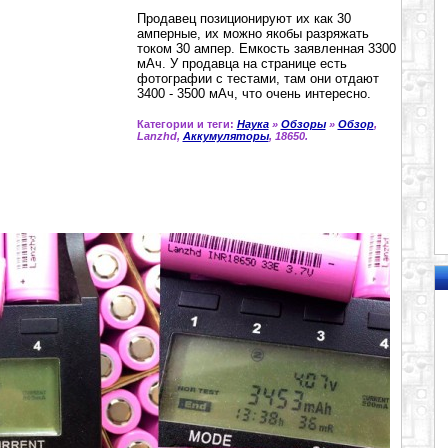
Продавец позиционируют их как 30
амперные, их можно якобы разряжать
током 30 ампер. Емкость заявленная 3300
мАч. У продавца на странице есть
фотографии с тестами, там они отдают
3400 - 3500 мАч, что очень интересно.
Категории и теги:
Наука
»
Обзоры
»
Обзор
,
Lanzhd,
Аккумуляторы
, 18650.