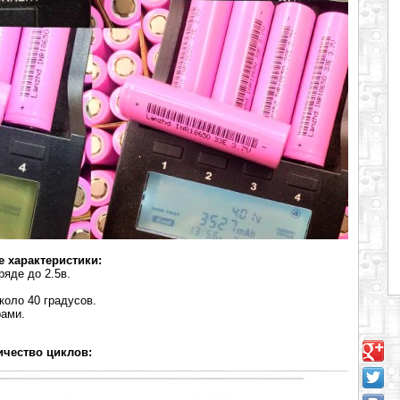
 характеристики:
ряде до 2.5в.
коло 40 градусов.
рами.
ичество циклов: