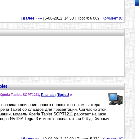
.
|
Далее
»»»
| 6-08-2012, 14:58 | Просм: 6 009 |
Коммент (0)
blet
 Xperia Tablet, SGPT1211,
Планшет
,
Tegra 3
»
 проникло описание нового планшетного компьютера
peria Tablet со слайдов для презентации. Согласно этой
ации, модель Xperia Tablet SGPT1211 работает на базе
сора NVIDIA Tegra 3 и может похвастаться 9,4-дюймовым...