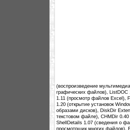
(воспроизведение мультимедиа),
графических файлов), ListDOC 
1.11 (просмотр файлов Excel), 
1.20 (открытие установок Windows
образами дисков), DiskDir Exte
текстовом файле), CHMDir 0.40 
ShellDetails 1.07 (сведения о ф
просмотрщик многих файлов). 