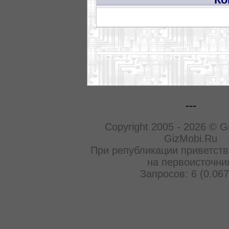
---
Copyright 2005 - 2026 © G
GizMobi.Ru
При републикации приветств
на первоисточни
Запросов: 6 (0.067