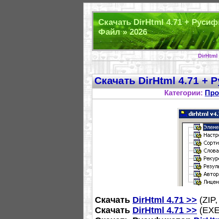
Скачать DirHtml 4.71 + Руси
Файл » 2026
DirHtml
Скачать DirHtml 4.71 +
Категории:
Про
Скачать
DirHtml 4.71 >>
(ZIP
Скачать
DirHtml 4.71 >>
(EXE