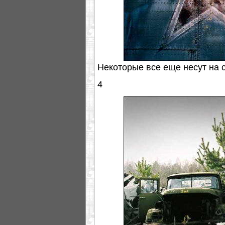
Некоторые все еще несут на 
4