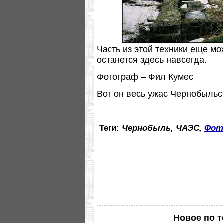
Часть из этой техники еще мо
останется здесь навсегда.
Фотограф – Фил Кумес
Вот он весь ужас Чернобыльс
Теги:
Чернобыль, ЧАЭС,
Фот
Новое по т