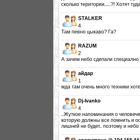
сколько територии.....?! Хотят туда
STALKER
4
Там певно цыкаво? Га?
RAZUM
2
А зачем небо сделали специално
айдар
1
мда там очень много техники хот
Dj-Ivanko
4
..Жуткое напоминания о человечес
которую должны все помнить и ос
лишней не будет.. поэтому и небо 