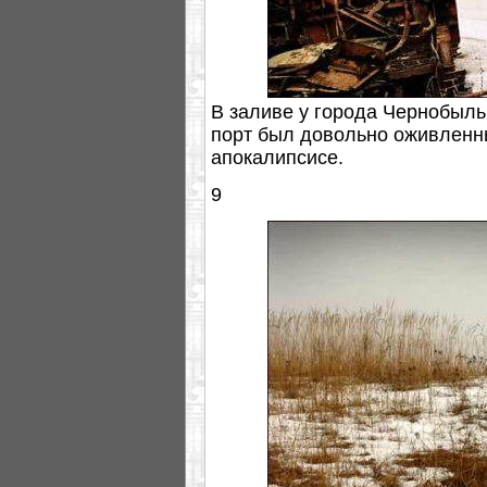
В заливе у города Чернобыль
порт был довольно оживленны
апокалипсисе.
9