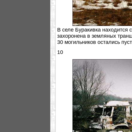
В селе Буракивка находится 
захоронена в земляных транше
30 могильников остались пуст
10