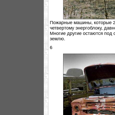
Пожарные машины, которые 2
четвертому энергоблоку, дав
Многие другие остаются под 
землю.
6