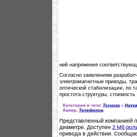
ней напряжения соответствующ
Согласно заявлениям разработч
электромагнитные приводы, тр
оптической стабилизации, по та
простота структуры, стоимость
Категории и теги:
Техника
»
Наук
Камер,
Телефонов
.
Представленный компанией пр
диаметре. Доступен
2 Мб рол
привода в действии. Сообщае