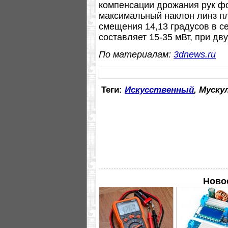
компенсации дрожания рук ф
максимальный наклон линз пл
смещения 14,13 градусов в с
составляет 15-35 мВт, при д
По материалам:
3dnews.ru
Теги:
Искусственный
, Муску
Новое