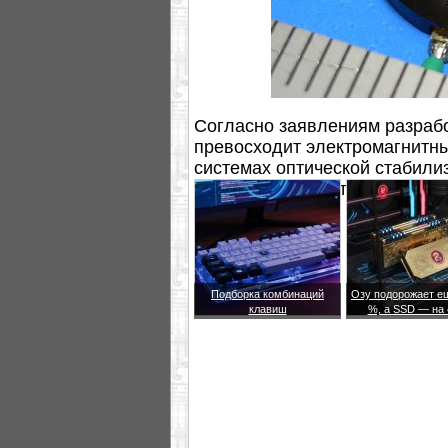
Согласно заявлениям разрабо
превосходит электромагнитн
системах оптической стабилиз
габариты, простота структуры
Подборка комбинаций
Озу подорожает е
клавиш
%, а SSD — на