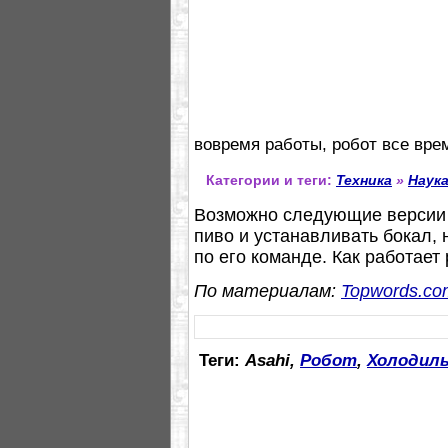
вовремя работы, робот все вре
Категории и теги:
Техника
»
Наук
Возможно следующие версии р
пиво и устанавливать бокал, 
по его команде. Как работает
По материалам:
Topwords.co
Теги:
Asahi,
Робот
,
Холодил