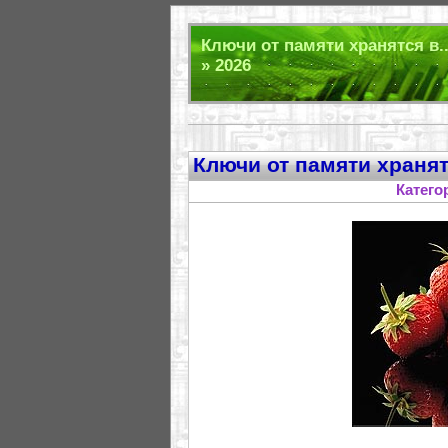
Ключи от памяти хранятся в.
» 2026
Ключи от памяти хранятс
Катего