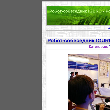
Робот-собеседник IGURO - Р
Ро
Робот-собеседник IGUR
Категории: