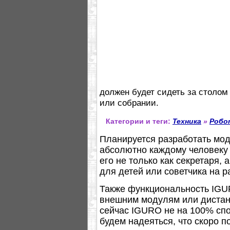
должен будет сидеть за столом
или собрании.
Категории и теги:
Техника
»
Робо
Планируется разработать мод
абсолютно каждому человеку
его не только как секретаря, 
для детей или советчика на р
Также функциональность IGU
внешним модулям или дистан
сейчас IGURO не на 100% спо
будем надеяться, что скоро п