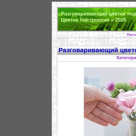
Разговаривающий цветок под
Цветок Настроение » 2026
Разг
Разговаривающий цвет
Категор