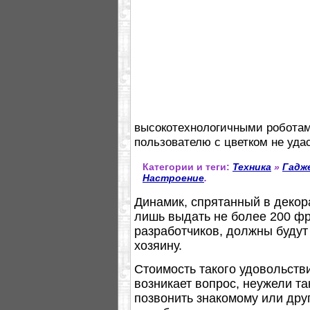
высокотехнологичными роботам
пользователю с цветком не уда
Категории и теги:
Техника
»
Гадж
Настроение
.
Динамик, спрятанный в декор
лишь выдать не более 200 фр
разработчиков, должны будут
хозяину.
Стоимость такого удовольстви
возникает вопрос, неужели та
позвонить знакомому или друг