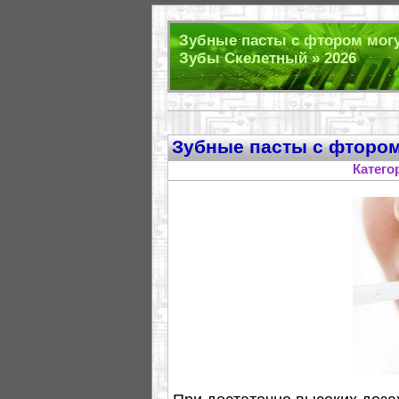
Зубные пасты с фтором могу
Зубы Скелетный » 2026
Зубные пасты с фтором
Катего