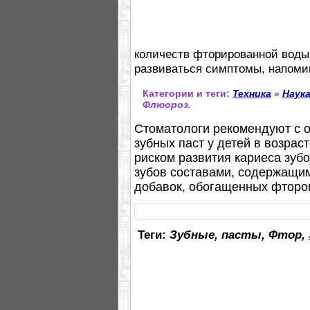
количеств фторированной воды
развиваться симптомы, напоми
Категории и теги:
Техника
»
Наук
Флюороз.
Стоматологи рекомендуют с 
зубных паст у детей в возрас
риском развития кариеса зуб
зубов составами, содержащи
добавок, обогащенных фторо
Теги:
Зубные, пасты, Фтор,