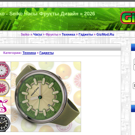
o - Seiko Часы Фрукты Дизайн » 2026
Seiko »
Часы
» Фрукты »
Техника
»
Гаджеты
»
GizMod.Ru
Категории:
Техника
»
Гаджеты