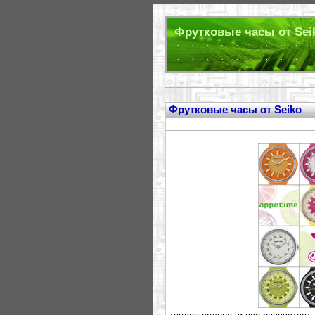
Фрутковые часы от Seik
Фрутковые часы от Seiko