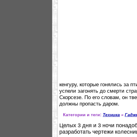
кенгуру, которые гонялись за п
успели загонять до смерти стр
Скорсезе. По его словам, он тв
должны пропасть даром.
Категории и теги:
Техника
»
Гадж
Целых 3 дня и 3 ночи понадо
разработать чертежи колесни