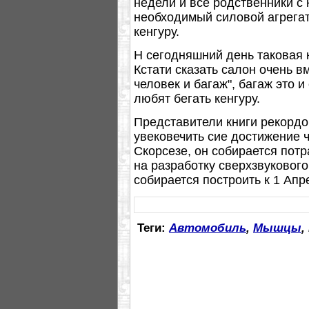
недели и все родственники с 
необходимый силовой агрегат
кенгуру.
Н сегодняшний день таковая 
Кстати сказать салон очень в
человек и багаж", багаж это и
любят бегать кенгуру.
Представители книги рекордо
увековечить сие достижение 
Скорсезе, он собирается пот
на разработку сверхзвукового
собирается построить к 1 Апр
Теги:
Автомобиль
,
Мышцы
,