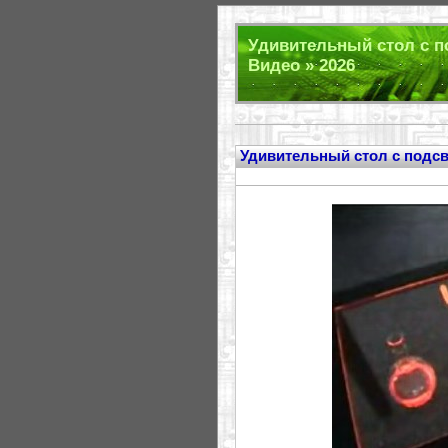
Удивительный стол с п
Видео » 2026
Удивительный стол с подсв