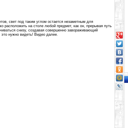
етов, свет под таким углом остается незаметным для
ко расположить на столе любой предмет, как он, прерывая путь
ечиваться снизу, создавая совершенно завораживающий
, это нужно видеть! Видео далее.