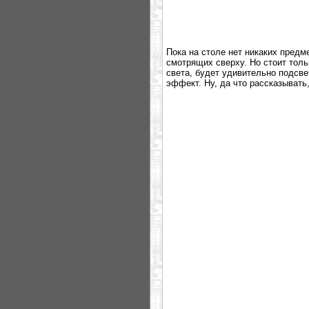
Пока на столе нет никаких предм
смотрящих сверху. Но стоит толь
света, будет удивительно подсв
эффект. Ну, да что рассказывать