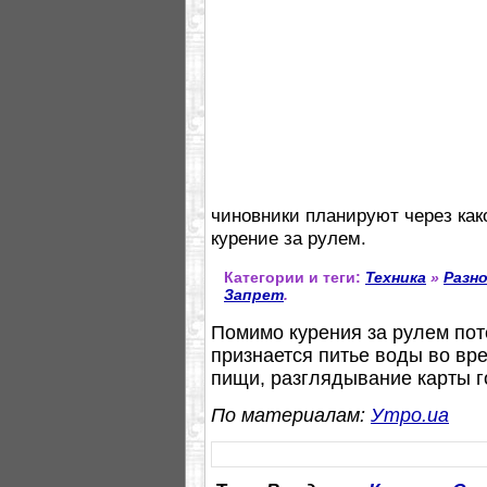
чиновники планируют через как
курение за рулем.
Категории и теги:
Техника
»
Разн
Запрет
.
Помимо курения за рулем по
признается питье воды во вр
пищи, разглядывание карты г
По материалам:
Утро.ua