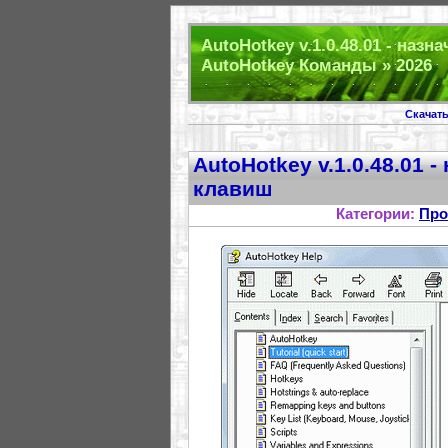
AutoHotkey v.1.0.48.01 - назн
AutoHotkey Команды » 2026
Скачат
AutoHotkey v.1.0.48.01 
клавиш
Категории:
Про