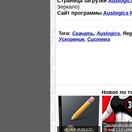
Страница загрузки
Auslogics
Зеркало)
Сайт программы
Auslogics R
Теги:
Скачать
,
Auslogics
, Reg
Ускорение
,
Система
Новое по 
Сжигаем жир на жи
UltraEdit 26.00.0.72 -
30 дней 1.1.5 - эф