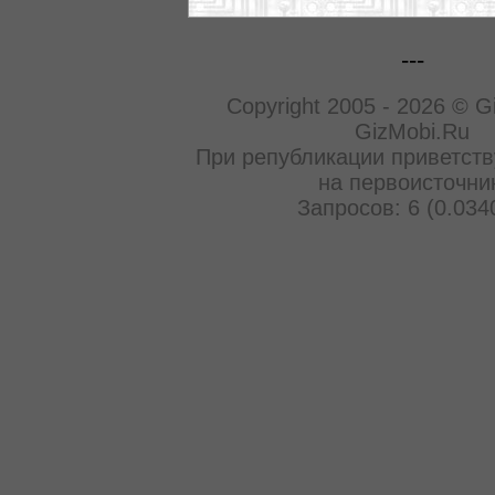
---
Copyright 2005 - 2026 © G
GizMobi.Ru
При републикации приветств
на первоисточни
Запросов: 6 (0.034