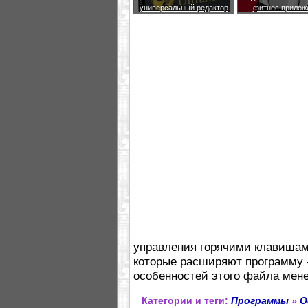
универсальный редактор
фитнес прилож
управления горячими клавишам
которые расширяют программу -
особенностей этого файла мен
Категории и теги:
Программы
»
О