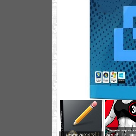
Сжигаем жир на жи
UltraEdit 26.00.0.72 -
30 дней 1.1.5 - эф