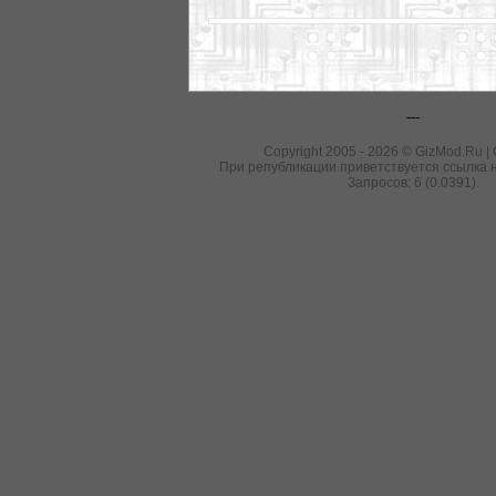
---
Copyright 2005 - 2026 © GizMod.Ru |
При републикации приветствуется ссылка н
Запросов: 6 (0.0391).