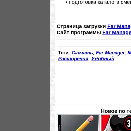
• подготовка каталога сме
Страница загрузки
Far Mana
Сайт программы
Far Manage
Теги:
Скачать
,
Far Manager
,
К
Расширения
,
Удобный
Новое по 