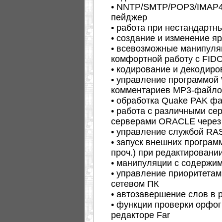
• NNTP/SMTP/POP3/IMAP4 
пейджер
• работа при нестандартн
• создание и изменение я
• всевозможные манипуля
комфортной работу с FID
• кодирование и декодир
• управление программой
комментариев MP3-файло
• обработка Quake PAK ф
• работа с различными се
серверами ORACLE через
• управление службой RA
• запуск внешних програм
проч.) при редактировании
• манипуляции с содержи
• управление приоритетам
сетевом ПК
• автозавершение слов в 
• функции проверки орфог
редакторе Far