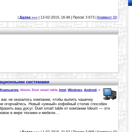
|
Далее
»»»
| 13-02-2015, 16:48 | Просм: 3 673 |
Коммент (0)
рационными системами
Компьютер
, Ideum, Duet smart table,
Intel
,
Windows
,
Android
,
»
 вас не оказалось компании, чтобы выпить чашечку
не огорчайтесь. Новый «умный» кофейный столик способен
бразить ваш досуг. Duet smart table от компании Ideum — это
новое в мире техники и мебели....