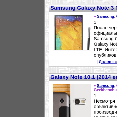
Samsung Galaxy Note 3
»
Samsung
,
1
После чер
официальн
Samsung G
Galaxy Not
LTE. Инте
опубликов
|
Далее
»»
Galaxy Note 10.1 (2014 e
»
Samsung
,
Geekbench 
1
Несмотря н
объективн
производи